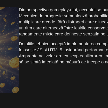
Din perspectiva gameplay-ului, accentul se pune 
Mecanica de progresie semnalează probabilitat
multiplicare arcade, fără distrageri care diluea
un ritm care alternează între ieșirile conserva
randamente mixte care definește senzația pe t
Detaliile tehnice acceptă implementarea comp
folosește JS și HTML5, asigurând performanțe 
Amprenta activelor are ca scop echilibrarea im
să se simtă imediată pe măsură ce începe o n