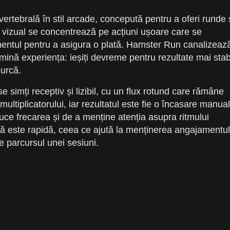
ă vertebrală în stil arcade, concepută pentru a oferi runde
l vizual se concentrează pe acțiuni ușoare care se
mentul pentru a asigura o plată. Hamster Run canalizeaz
omină experiența: ieșiți devreme pentru rezultate mai stab
 urcă.
imți receptiv și lizibil, cu un flux rotund care rămâne
multiplicatorului, iar rezultatul este fie o încasare manual
uce frecarea și de a menține atenția asupra ritmului
ndă este rapidă, ceea ce ajută la menținerea angajamentul
pe parcursul unei sesiuni.