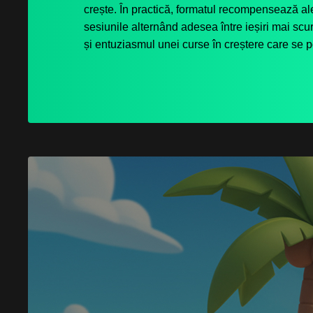
crește. În practică, formatul recompensează al
sesiunile alternând adesea între ieșiri mai scur
și entuziasmul unei curse în creștere care se 