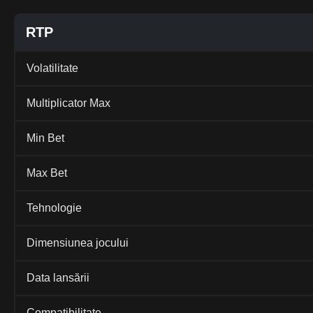
RTP
Volatilitate
Multiplicator Max
Min Bet
Max Bet
Tehnologie
Dimensiunea jocului
Data lansării
Compatibilitate