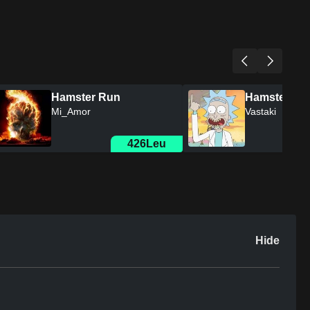
Hamster Run
Hamster Ru
Mi_Amor
Vastaki
426Leu
Hide