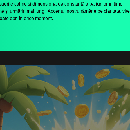
egerile calme și dimensionarea constantă a pariurilor în timp,
te și urmăriri mai lungi. Accentul nostru rămâne pe claritate, vit
poate opri în orice moment.