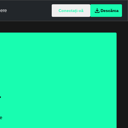
nere
Conectați-vă
Descărca
a
le