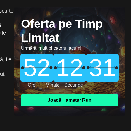
 scurte
Oferta pe Timp
ă
ile
Limitat
Urmăriți multiplicatorul acum!
52
12
29
ă, fie
ui,
Ore
Minute
Secunde
Joacă Hamster Run