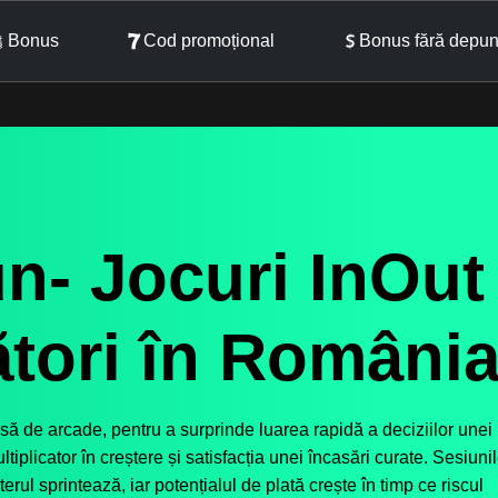
Bonus
Cod promoțional
Bonus fără depu
n- Jocuri InOut
ători în Români
ă de arcade, pentru a surprinde luarea rapidă a deciziilor unei
tiplicator în creștere și satisfacția unei încasări curate. Sesiuni
ul sprintează, iar potențialul de plată crește în timp ce riscul